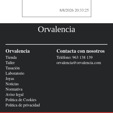
8/8/2026 20:33:25
Orvalencia
Orvalencia
Contacta con nosotros
Tienda
Teléfono:
963 138 139
Taller
orvalencia@orvalencia.com
Tasación
Laboratorio
Joyas
Noticias
Normativa
Aviso legal
Politica de Cookies
Politica de privacidad