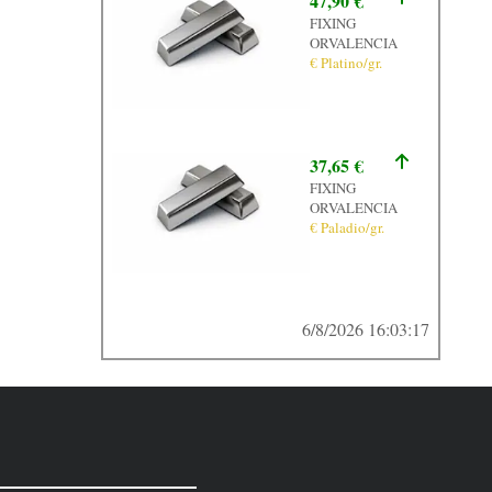
47,90 €
FIXING
ORVALENCIA
€ Platino/gr.
37,65 €
FIXING
ORVALENCIA
€ Paladio/gr.
6/8/2026 16:03:17