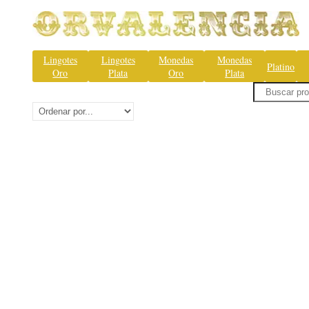
Lingotes
Lingotes
Monedas
Monedas
Platino
Oro
Plata
Oro
Plata