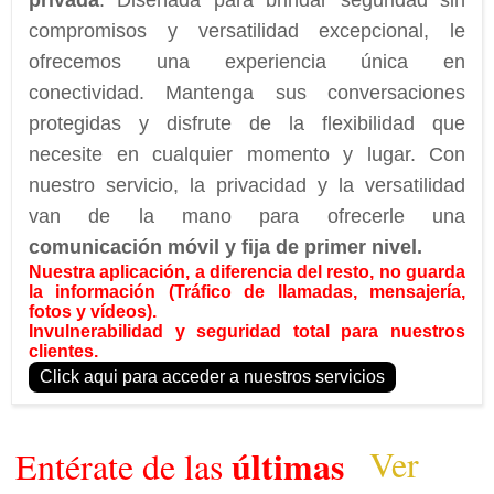
privada
. Diseñada para brindar seguridad sin
Contacto
compromisos y versatilidad excepcional, le
Graficos
ofrecemos una experiencia única en
conectividad. Mantenga sus conversaciones
protegidas y disfrute de la flexibilidad que
necesite en cualquier momento y lugar. Con
nuestro servicio, la privacidad y la versatilidad
van de la mano para ofrecerle una
comunicación móvil y fija de primer nivel.
Nuestra aplicación, a diferencia del resto, no guarda
la información (Tráfico de llamadas, mensajería,
fotos y vídeos).
Invulnerabilidad y seguridad total para nuestros
clientes.
Click aqui para acceder a nuestros servicios
últimas
Ver
Entérate de las