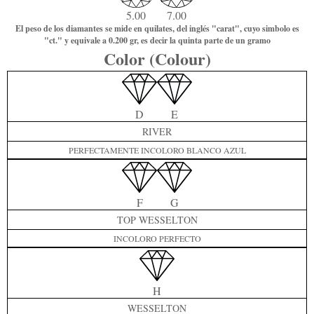
5.00
7.00
El peso de los diamantes se mide en quilates, del inglés "carat", cuyo simbolo es
"ct." y equivale a 0.200 gr, es decir la quinta parte de un gramo
Color (Colour)
D
E
RIVER
PERFECTAMENTE INCOLORO BLANCO AZUL
F
G
TOP WESSELTON
INCOLORO PERFECTO
H
WESSELTON