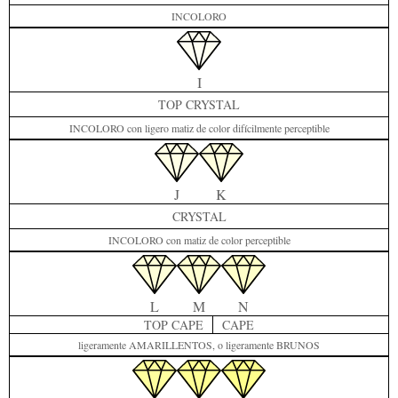
INCOLORO
I
TOP CRYSTAL
INCOLORO con ligero matiz de color difícilmente perceptible
J
K
CRYSTAL
INCOLORO con matiz de color perceptible
L
M
N
TOP CAPE
CAPE
ligeramente AMARILLENTOS, o ligeramente BRUNOS