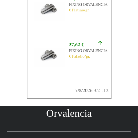
FIXING ORVALENCIA
€ Platino/gr.
37,62 €
FIXING ORVALENCIA
€ Paladio/gr.
7/8/2026 3:21:12
Orvalencia