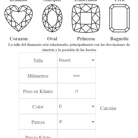
Corazon
Oval
Princesa
Baguette
La talla del diamante está relacionado, principalmente con las desviaciones de
simetría y la posición de las facetas
Talla
Milimetros
Peso en Kilates
Color
Calcular
Pureza
Precio Kilate