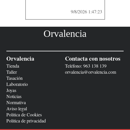
9/8/2026 1:47:23
Orvalencia
Orvalencia
Contacta con nosotros
Tienda
Teléfono:
963 138 139
Taller
orvalencia@orvalencia.com
Tasación
Laboratorio
Joyas
Noticias
Normativa
Aviso legal
Politica de Cookies
Politica de privacidad