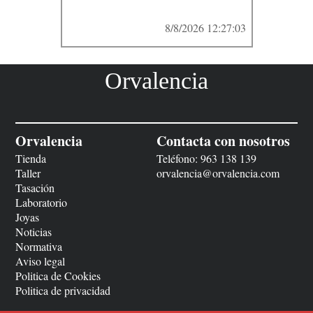
8/8/2026 12:27:03
Orvalencia
Orvalencia
Contacta con nosotros
Tienda
Teléfono:
963 138 139
Taller
orvalencia@orvalencia.com
Tasación
Laboratorio
Joyas
Noticias
Normativa
Aviso legal
Politica de Cookies
Politica de privacidad