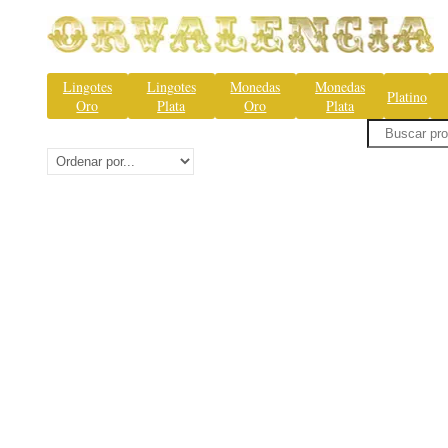
Lingotes
Lingotes
Monedas
Monedas
Platino
Oro
Plata
Oro
Plata