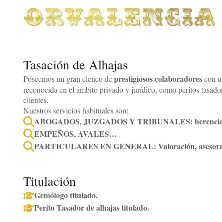
Tasación de Alhajas
prestigiosos colaboradores
Poseemos un gran elenco de
con un
reconocida en el ámbito privado y jurídico, como peritos tasad
clientes.
Nuestros servicios habituales son:
ABOGADOS, JUZGADOS Y TRIBUNALES: herencias y test
EMPEÑOS, AVALES…
PARTICULARES EN GENERAL: Valoración, asesor
Titulación
Gemólogo titulado.
Perito Tasador de alhajas titulado.