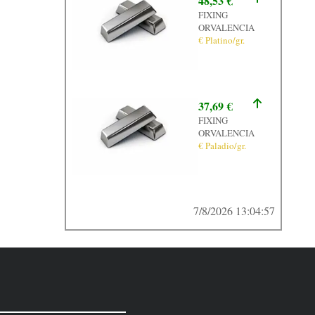
48,53 €
FIXING
ORVALENCIA
€ Platino/gr.
37,69 €
FIXING
ORVALENCIA
€ Paladio/gr.
7/8/2026 13:04:57