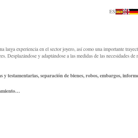
ES
EN
DE
a larga experiencia en el sector joyero, así como una importante trayec
ores. Desplazándose y adaptándose a las medidas de las necesidades de 
amentarias, separación de bienes, robos, embargos, informe
amiento…