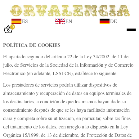
ES
EN
DE
0
Iniciar sesión
POLÍTICA DE COOKIES
Inicio
El apartado segundo del artículo 22 de la Ley 34/2002, de 11 de
Tienda
julio, de Servicios de la Sociedad de la Información y de Comercio
Electrónico (en adelante, LSSI-CE), establece lo siguiente:
Taller
Los prestadores de servicios podrán utilizar dispositivos de
Tasación
almacenamiento y recuperación de datos en equipos terminales de
Laboratorio
los destinatarios, a condición de que los mismos hayan dado su
consentimiento después de que se les haya facilitado información
Joyas
clara y completa sobre su utilización, en particular, sobre los fines
Noticias
del tratamiento de los datos, con arreglo a lo dispuesto en la Ley
Normativa
Orgánica 15/1999, de 13 de diciembre, de Protección de Datos de