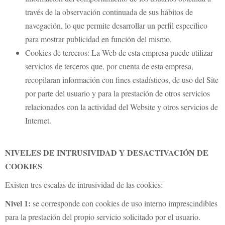
través de la observación continuada de sus hábitos de
navegación, lo que permite desarrollar un perfil específico
para mostrar publicidad en función del mismo.
Cookies de terceros: La Web de esta empresa puede utilizar
servicios de terceros que, por cuenta de esta empresa,
recopilaran información con fines estadísticos, de uso del Site
por parte del usuario y para la prestación de otros servicios
relacionados con la actividad del Website y otros servicios de
Internet.
NIVELES DE INTRUSIVIDAD Y DESACTIVACIÓN DE
COOKIES
Existen tres escalas de intrusividad de las cookies:
Nivel 1:
se corresponde con cookies de uso interno imprescindibles
para la prestación del propio servicio solicitado por el usuario.