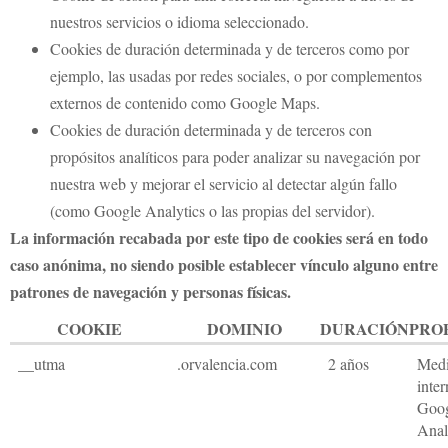
nuestros servicios o idioma seleccionado.
Cookies de duración determinada y de terceros como por
ejemplo, las usadas por redes sociales, o por complementos
externos de contenido como Google Maps.
Cookies de duración determinada y de terceros con
propósitos analíticos para poder analizar su navegación por
nuestra web y mejorar el servicio al detectar algún fallo
(como Google Analytics o las propias del servidor).
La información recabada por este tipo de cookies será en todo
caso anónima, no siendo posible establecer vínculo alguno entre
patrones de navegación y personas físicas.
COOKIE
DOMINIO
DURACIÓN
PRO
__utma
.orvalencia.com
2 años
Medi
inte
Goo
Anal