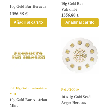
10g Gold Bar
10g Gold Bar Heraeus
Valcambi
1356,38 €
1356,80 €
Añadir al carrito
Añadir al carrito
Ref.
10g-Gold-Bar-Austrian-
Ref.
ATG010
Mint
10 × 1g Gold Seed
10g Gold Bar Austrian
Argor Heraeus
Mint