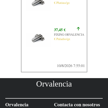
€ Platino/gr.
37,45 €
FIXING ORVALENCIA
€ Paladio/gr.
10/8/2026 7:55:01
Orvalencia
Orvalencia
Contacta con nosotros