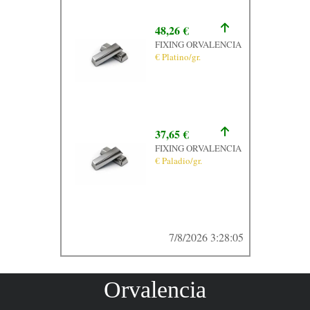
48,26 €
FIXING ORVALENCIA
€ Platino/gr.
37,65 €
FIXING ORVALENCIA
€ Paladio/gr.
7/8/2026 3:28:05
Orvalencia