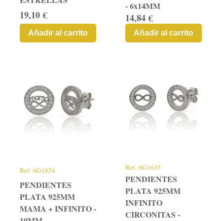
- 6x14MM
19,10 €
14,84 €
Añadir al carrito
Añadir al carrito
Ref.
AG1635
Ref.
AG1634
PENDIENTES
PENDIENTES
PLATA 925MM
PLATA 925MM
INFINITO
MAMA + INFINITO -
CIRCONITAS -
10MM