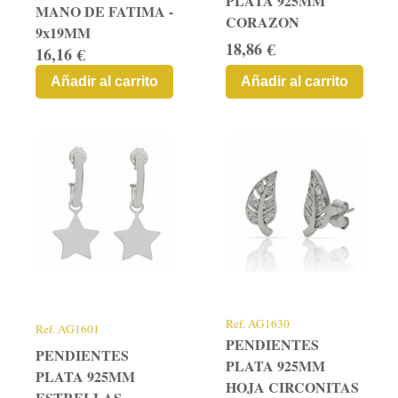
PLATA 925MM
MANO DE FATIMA -
CORAZON
9x19MM
18,86 €
16,16 €
Añadir al carrito
Añadir al carrito
Ref.
AG1630
Ref.
AG1601
PENDIENTES
PENDIENTES
PLATA 925MM
PLATA 925MM
HOJA CIRCONITAS
ESTRELLAS