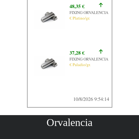
48,35 €
FIXING ORVALENCIA
€ Platino/gr.
37,28 €
FIXING ORVALENCIA
€ Paladio/gr.
10/8/2026 9:54:14
Orvalencia