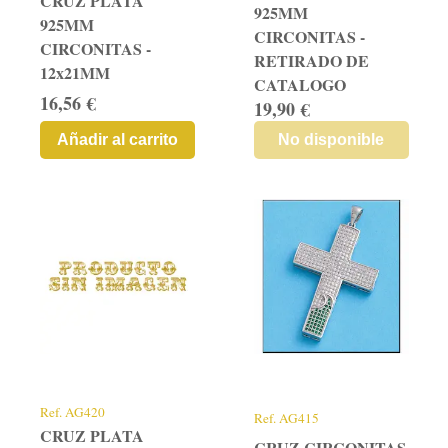
CRUZ PLATA
925MM
925MM
CIRCONITAS -
CIRCONITAS -
RETIRADO DE
12x21MM
CATALOGO
16,56 €
19,90 €
Añadir al carrito
No disponible
Ref.
AG420
Ref.
AG415
CRUZ PLATA
CRUZ CIRCONITAS