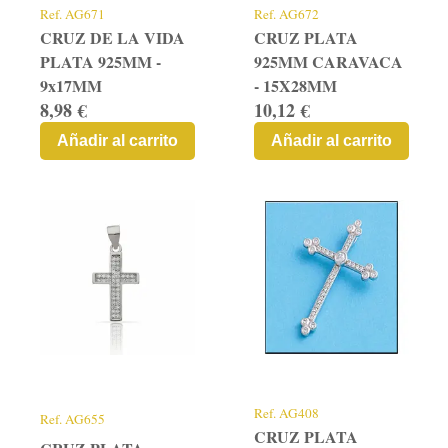
Ref.
AG671
Ref.
AG672
CRUZ DE LA VIDA
CRUZ PLATA
PLATA 925MM -
925MM CARAVACA
9x17MM
- 15X28MM
8,98 €
10,12 €
Añadir al carrito
Añadir al carrito
Ref.
AG408
Ref.
AG655
CRUZ PLATA