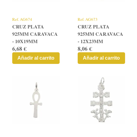
Contacto
Graficos
Ref.
AG674
Ref.
AG673
CRUZ PLATA
CRUZ PLATA
925MM CARAVACA
925MM CARAVACA
- 10X19MM
- 12X23MM
6,68 €
8,06 €
Añadir al carrito
Añadir al carrito