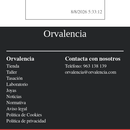
8/8/2026 5:33:12
Orvalencia
Orvalencia
Contacta con nosotros
Tienda
Teléfono:
963 138 139
Taller
orvalencia@orvalencia.com
Tasación
Laboratorio
Joyas
Noticias
Normativa
Aviso legal
Politica de Cookies
Politica de privacidad