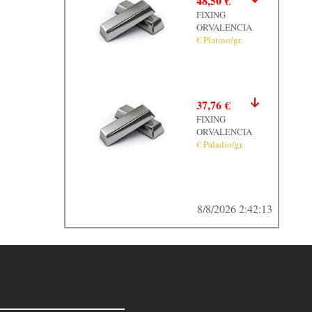
48,50 €
FIXING
ORVALENCIA
€ Platino/gr.
37,76 €
FIXING
ORVALENCIA
€ Paladio/gr.
8/8/2026 2:42:13