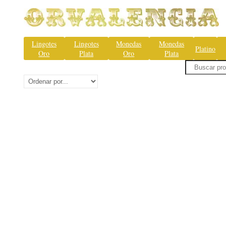
Lingotes
Lingotes
Monedas
Monedas
Platino
Oro
Plata
Oro
Plata