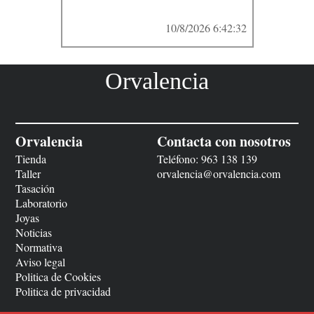
10/8/2026 6:42:32
Orvalencia
Orvalencia
Contacta con nosotros
Tienda
Teléfono:
963 138 139
Taller
orvalencia@orvalencia.com
Tasación
Laboratorio
Joyas
Noticias
Normativa
Aviso legal
Politica de Cookies
Politica de privacidad