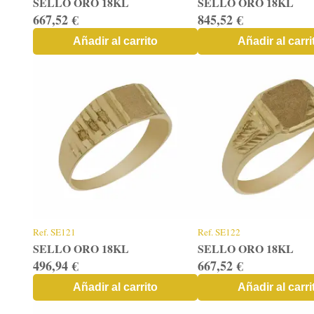
SELLO ORO 18KL
SELLO ORO 18KL
667,52 €
845,52 €
Añadir al carrito
Añadir al carri
Ref.
SE121
Ref.
SE122
SELLO ORO 18KL
SELLO ORO 18KL
496,94 €
667,52 €
Añadir al carrito
Añadir al carri