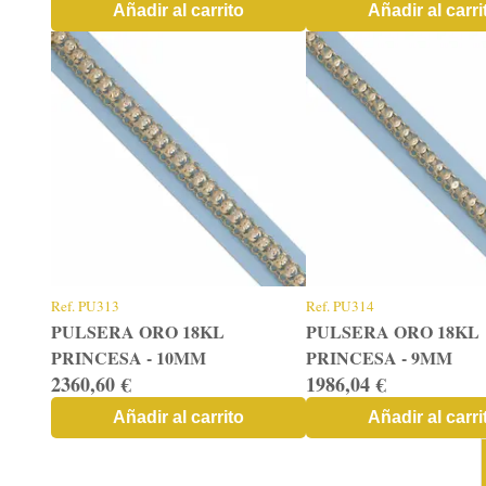
Añadir al carrito
Añadir al carri
Ref.
PU313
Ref.
PU314
PULSERA ORO 18KL
PULSERA ORO 18KL
PRINCESA - 10MM
PRINCESA - 9MM
2360,60 €
1986,04 €
Añadir al carrito
Añadir al carri