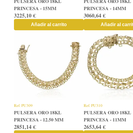
PULSERA ORO 18KL
PULSERA ORO 18KL
PRINCESA - 15MM
PRINCESA - 14MM
3225,10 €
3060,64 €
Añadir al carrito
Añadir al carri
Ref.
PU309
Ref.
PU310
PULSERA ORO 18KL
PULSERA ORO 18KL
PRINCESA - 12.50 MM
PRINCESA - 11MM
2851,14 €
2653,64 €