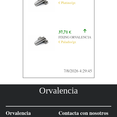
€ Platino/gr.
37,71 €
FIXING ORVALENCIA
€ Paladio/gr.
7/8/2026 4:29:45
Orvalencia
Orvalencia
Contacta con nosotros