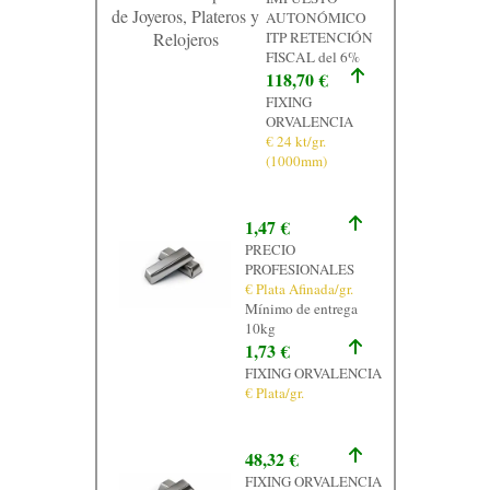
de Joyeros, Plateros y
AUTONÓMICO
Relojeros
ITP RETENCIÓN
FISCAL del 6%
118,70 €
FIXING
ORVALENCIA
€ 24 kt/gr.
(1000mm)
1,47 €
PRECIO
PROFESIONALES
€ Plata Afinada/gr.
Mínimo de entrega
10kg
1,73 €
FIXING ORVALENCIA
€ Plata/gr.
48,32 €
FIXING ORVALENCIA