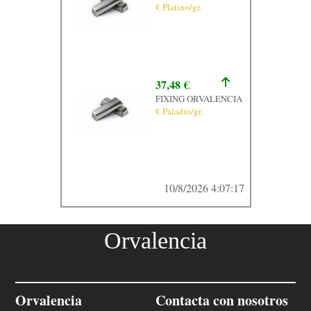
€ Platino/gr.
37,48 €
FIXING ORVALENCIA
€ Paladio/gr.
10/8/2026 4:07:17
Orvalencia
Orvalencia
Contacta con nosotros