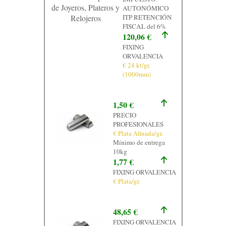
de Joyeros, Plateros y
AUTONÓMICO
Relojeros
ITP RETENCIÓN
FISCAL del 6%
120,06 €
FIXING
ORVALENCIA
€ 24 kt/gr.
(1000mm)
1,50 €
PRECIO
PROFESIONALES
€ Plata Afinada/gr.
Mínimo de entrega
10kg
1,77 €
FIXING ORVALENCIA
€ Plata/gr.
48,65 €
FIXING ORVALENCIA